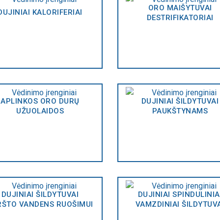
ORO MAIŠYTUVAI
DUJINIAI KALORIFERIAI
DESTRIFIKATORIAI
APLINKOS ORO DURŲ
DUJINIAI ŠILDYTUVAI
UŽUOLAIDOS
PAUKŠTYNAMS
DUJINIAI ŠILDYTUVAI
DUJINIAI SPINDULINIA
RŠTO VANDENS RUOŠIMUI
VAMZDINIAI ŠILDYTUV