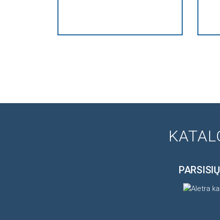
KATAL
PARSISIŲ