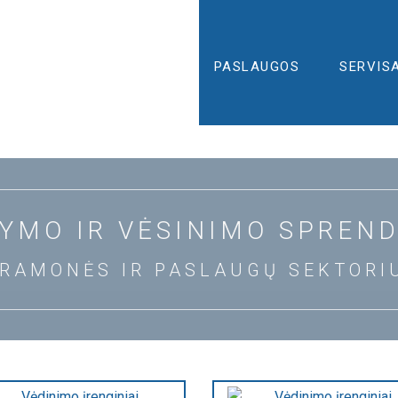
PRODUKTAI
PASLAUGOS
SERVIS
DYMO IR VĖSINIMO SPREND
RAMONĖS IR PASLAUGŲ SEKTORI