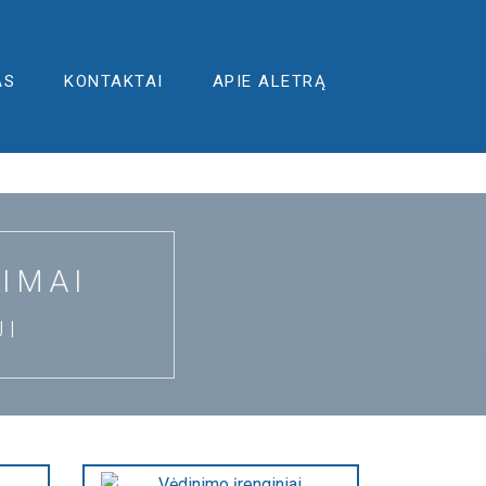
AS
KONTAKTAI
APIE ALETRĄ
IMAI
UI