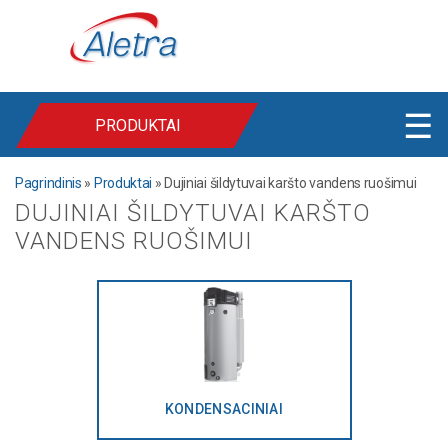
☰
PRODUKTAI
Pagrindinis
»
Produktai
»
Dujiniai šildytuvai karšto vandens ruošimui
DUJINIAI ŠILDYTUVAI KARŠTO
VANDENS RUOŠIMUI
KONDENSACINIAI